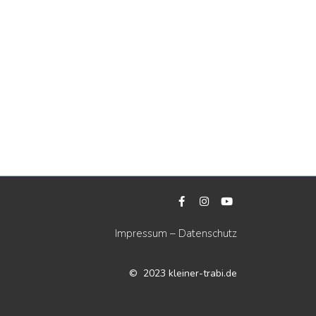
Impressum
–
Datenschutz
© 2023 kleiner-trabi.de