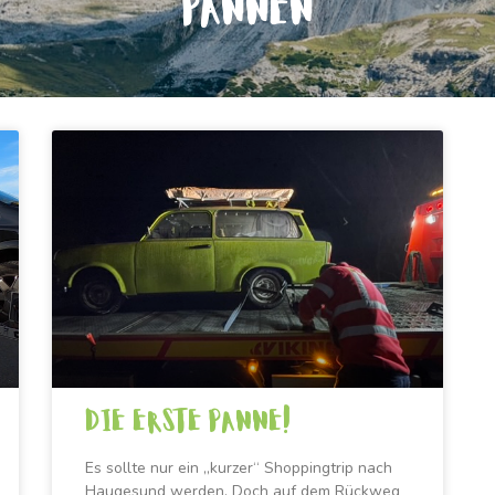
PANNEN
Die erste Panne!
Es sollte nur ein „kurzer“ Shoppingtrip nach
Haugesund werden. Doch auf dem Rückweg