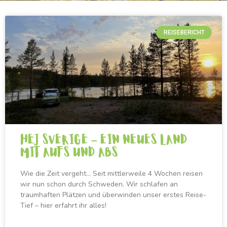
REISEBERICHT
Hej Sverige – Ein neues Land
mit Aufs und Abs
Wie die Zeit vergeht… Seit mittlerweile 4 Wochen reisen
wir nun schon durch Schweden. Wir schlafen an
traumhaften Plätzen und überwinden unser erstes Reise-
Tief – hier erfahrt ihr alles!