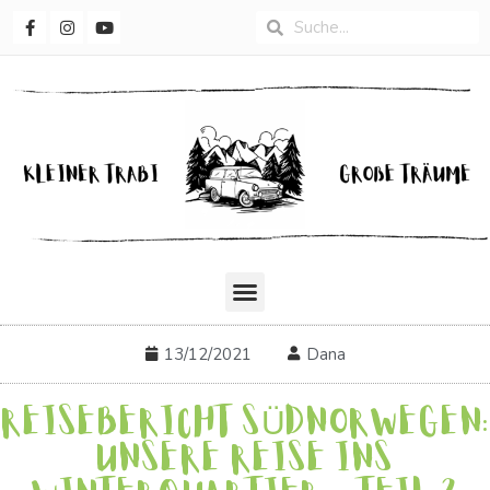
13/12/2021
Dana
REISEBERICHT SÜDNORWEGEN:
UNSERE REISE INS